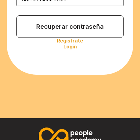
electrónico
(Obligatorio)
Regístrate
Login