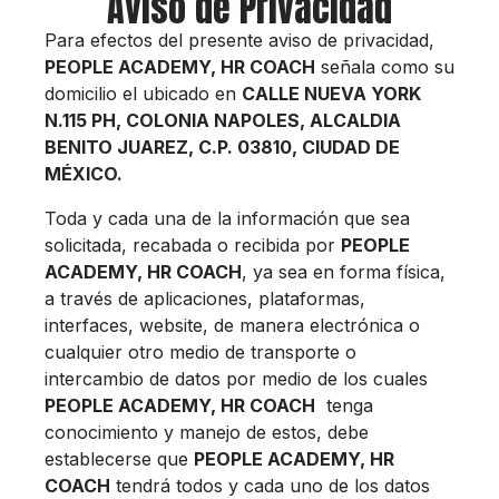
Aviso de Privacidad
Para efectos del presente aviso de privacidad,
PEOPLE ACADEMY, HR COACH
señala como su
domicilio el ubicado en
CALLE NUEVA YORK
N.115 PH, COLONIA NAPOLES, ALCALDIA
BENITO JUAREZ, C.P. 03810, CIUDAD DE
MÉXICO.
Toda y cada una de la información que sea
solicitada, recabada o recibida por
PEOPLE
ACADEMY, HR COACH
, ya sea en forma física,
a través de aplicaciones, plataformas,
interfaces, website, de manera electrónica o
cualquier otro medio de transporte o
intercambio de datos por medio de los cuales
PEOPLE ACADEMY, HR COACH
tenga
conocimiento y manejo de estos, debe
establecerse que
PEOPLE ACADEMY, HR
COACH
tendrá todos y cada uno de los datos