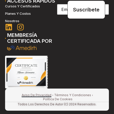
ACCESOS RÁPIDOS
Email
(Obligatorio)
Cursos Y Certificados
Planes Y Costos
Nosotros
MEMBRESÍA
CERTIFICADA POR
Aviso De Privacidad
Términos Y Condiciones
Política De Cookies
Todos Los Derechos De Autor (c) 2024 Reservados.