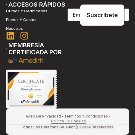
ACCESOS RÁPIDOS
Email
(Obligatorio)
Cursos Y Certificados
Planes Y Costos
Nosotros
MEMBRESÍA
CERTIFICADA POR
Aviso De Privacidad
Términos Y Condiciones
Política De Cookies
Todos Los Derechos De Autor (c) 2024 Reservados.