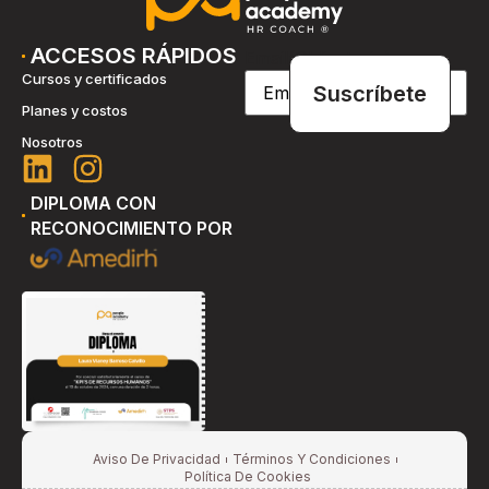
ACCESOS RÁPIDOS
Email
(Obligatorio)
Cursos y certificados
Planes y costos
Nosotros
DIPLOMA CON
RECONOCIMIENTO POR
Aviso De Privacidad
Términos Y Condiciones
Política De Cookies