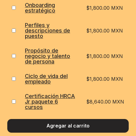
Onboarding
$
1,800.00 MXN
estratégico
Perfiles y
descripciones de
$
1,800.00 MXN
puesto
Propósito de
negocio y talento
$
1,800.00 MXN
de persona
Ciclo de vida del
$
1,800.00 MXN
empleado
Certificación HRCA
Jr paquete 6
$
8,640.00 MXN
cursos