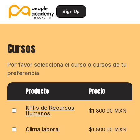
Sign Up
Cursos
Por favor selecciona el curso o cursos de tu
preferencia
Producto
Precio
KPI's de Recursos
$
1,800.00 MXN
Humanos
Clima laboral
$
1,800.00 MXN