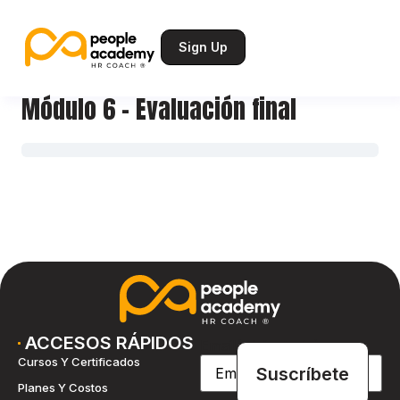
Sign Up
Módulo 6 – Evaluación final
ACCESOS RÁPIDOS
Email
(Obligatorio)
Cursos Y Certificados
Planes Y Costos