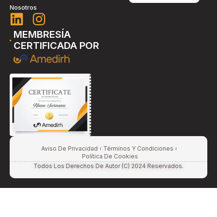
Nosotros
MEMBRESÍA
CERTIFICADA POR
Aviso De Privacidad
Términos Y Condiciones
Política De Cookies
Todos Los Derechos De Autor (c) 2024 Reservados.