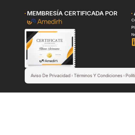
MEMBRESÍA CERTIFICADA POR
C
P
N
Aviso De Privacidad
Términos Y Condiciones
Polí