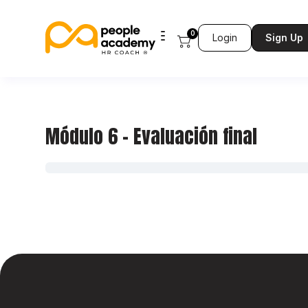
0
Login
Sign Up
Módulo 6 – Evaluación final